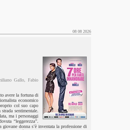
08 08 2026
iliano Gallo, Fabio
to avere la fortuna di
iornalista economico
proprio col suo capo
 strada sentimentale.
lata, ma i personaggi
dovuta “leggerezza”.
la giovane donna s’è inventata la professione di