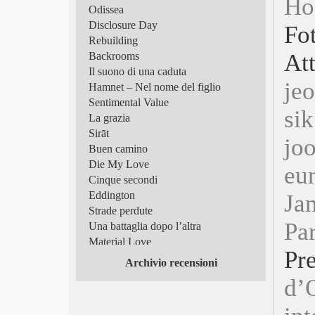
Ho
Odissea
Disclosure Day
Fo
Rebuilding
At
Backrooms
Il suono di una caduta
je
Hamnet – Nel nome del figlio
Sentimental Value
si
La grazia
Sirāt
jo
Buen camino
Die My Love
e
Cinque secondi
Eddington
J
Strade perdute
Pa
Una battaglia dopo l’altra
Material Love
P
Frammenti di luce
Archivio recensioni
Superman
d’
Tutto in un’estate!
Scomode verità