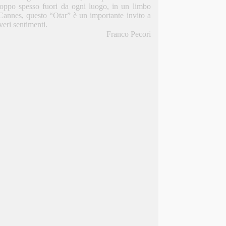
 troppo spesso fuori da ogni luogo, in un limbo
 Cannes, questo “Otar” è un importante invito a
veri sentimenti.
Franco Pecori