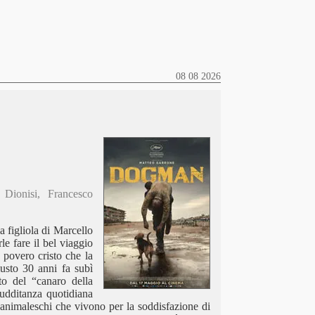
08 08 2026
Dionisi, Francesco
 figliola di Marcello
le fare il bel viaggio
povero cristo che la
usto 30 anni fa subì
tto del “canaro della
sudditanza quotidiana
animaleschi che vivono per la soddisfazione di