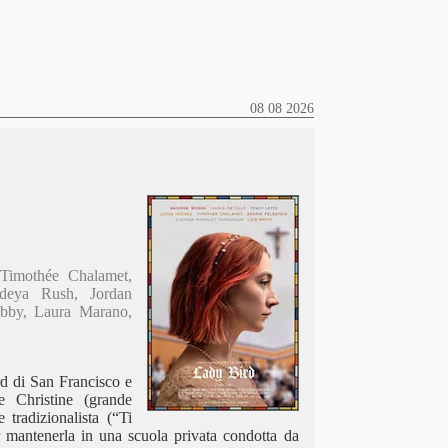
08 08 2026
 Timothée Chalamet,
Odeya Rush, Jordan
bby, Laura Marano,
d di San Francisco e
 Christine (grande
tradizionalista (“Ti
per mantenerla in una scuola privata condotta da