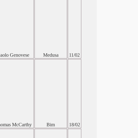
aolo Genovese
Medusa
11/02
omas McCarthy
Bim
18/02