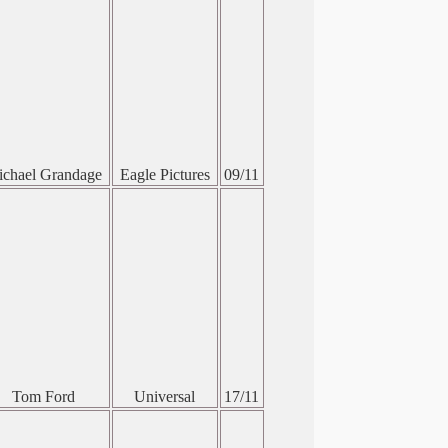
chael Grandage
Eagle Pictures
09/11
Tom Ford
Universal
17/11