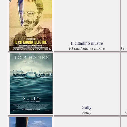
Il cittadino illustre
El ciudadano ilustre
G. 
Sully
Sully