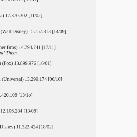
) 17.370.302 [11/02]
Walt Disney) 15.157.813 [14/09]
ner Bros) 14.793.741 [17/11]
ind Them
u (Fox) 13.899.976 [16/01]
(Universal) 13.299.174 [06/10]
.420.108 [13/1o]
 12.106.284 [13/08]
Disney) 11.322.424 [18/02]