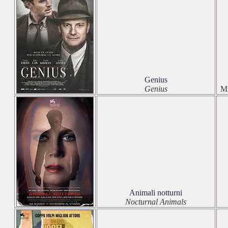
Genius
Genius
Mi
Animali notturni
Nocturnal Animals