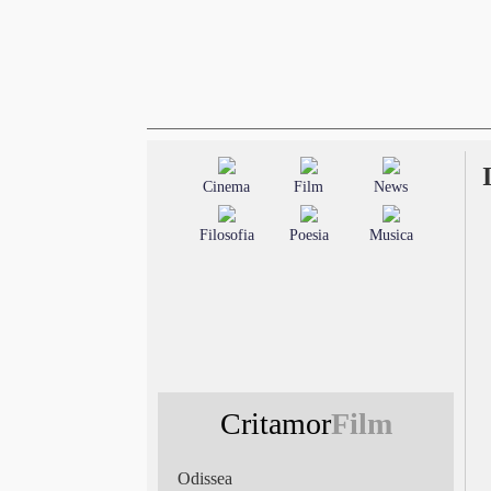
Cinema
Film
News
Filosofia
Poesia
Musica
Critamor
Film
Odissea