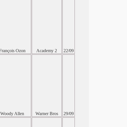
François Ozon
Academy 2
22/09
Woody Allen
Warner Bros
29/09