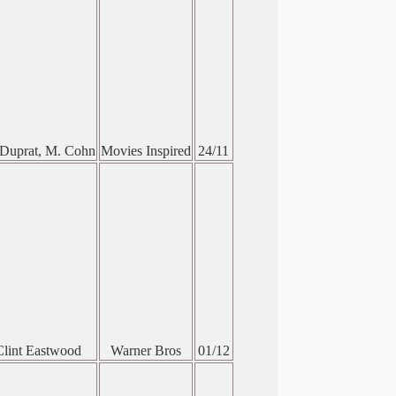
Duprat, M. Cohn
Movies Inspired
24/11
Clint Eastwood
Warner Bros
01/12