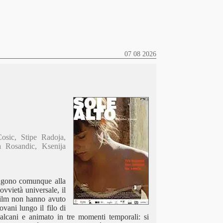
07 08 2026
sic, Stipe Radoja,
a Rosandic, Ksenija
tengono comunque alla
ovvietà universale, il
 film non hanno avuto
ovani lungo il filo di
Balcani e animato in tre momenti temporali: si