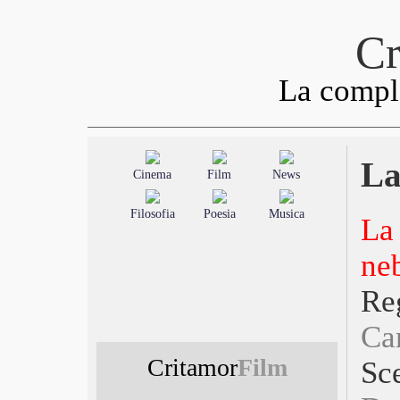
Cr
La comple
La
Cinema
Film
News
Filosofia
Poesia
Musica
La
ne
R
Car
Critamor
Film
Sc