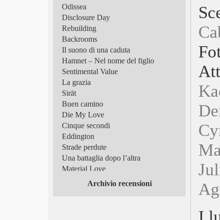
Odissea
S
Disclosure Day
Ca
Rebuilding
Backrooms
Fo
Il suono di una caduta
Hamnet – Nel nome del figlio
At
Sentimental Value
La grazia
Ka
Sirāt
Buen camino
De
Die My Love
Cy
Cinque secondi
Eddington
Ma
Strade perdute
Una battaglia dopo l’altra
Ju
Material Love
Frammenti di luce
Archivio recensioni
Ag
Superman
Tutto in un’estate!
I l
Scomode verità