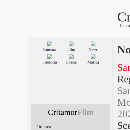
Cr
La co
No
Cinema
Film
News
Filosofia
Poesia
Musica
Sa
R
S
M
Critamor
Film
20
Sc
Odissea