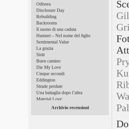
Sc
Odissea
Disclosure Day
G
Rebuilding
Backrooms
Gr
Il suono di una caduta
Fo
Hamnet – Nel nome del figlio
Sentimental Value
At
La grazia
Sirāt
Pr
Buen camino
Die My Love
K
Cinque secondi
Eddington
Ri
Strade perdute
Una battaglia dopo l’altra
Wa
Material Love
Pa
Frammenti di luce
Archivio recensioni
Superman
Tutto in un’estate!
Do
Scomode verità