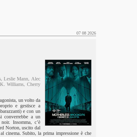
07 08 2026
s, Leslie Mann, Alec
K. Williams, Cherry
agonista, un volto da
roprio e gestisce a
imbarazzanti) e con un
i converrebbe
a un
e noir. Insomma, c’è
d Norton, uscito dal
 al cinema. Subito, la prima impressione è che