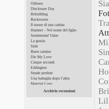
Sia
Odissea
Disclosure Day
Fo
Rebuilding
Backrooms
Tr
Il suono di una caduta
At
Hamnet – Nel nome del figlio
Sentimental Value
M
La grazia
Sirāt
Si
Buen camino
Die My Love
C
Cinque secondi
Eddington
Ho
Strade perdute
Una battaglia dopo l’altra
Co
Material Love
Br
Frammenti di luce
Archivio recensioni
Superman
Lil
Tutto in un’estate!
Scomode verità