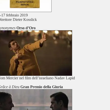
-17 febbraio 2019
irettore Dieter Kosslick
Synonymes
Orso d’Oro
om Mercier nel film dell’israeliano Nadav Lapid
râce à Dieu
Gran Premio della Giuria