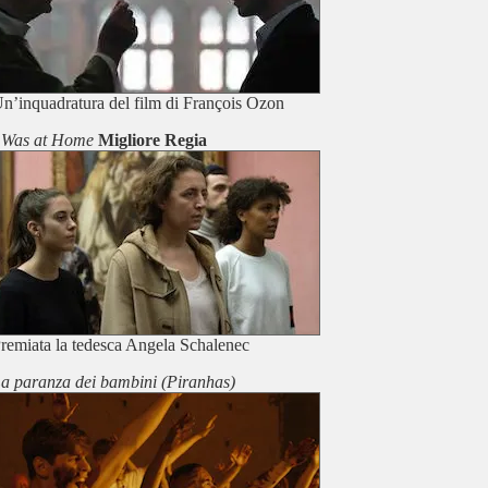
n’inquadratura del film di François Ozon
 Was at Home
Migliore Regia
remiata la tedesca Angela Schalenec
a paranza dei bambini (
Piranhas
)