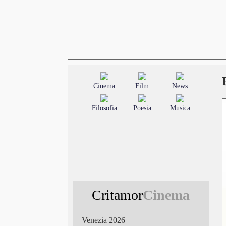
Cinema
Film
News
Filosofia
Poesia
Musica
Critamor
Cinema
Venezia 2026