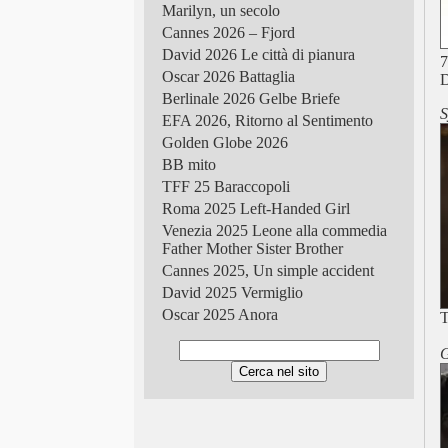
Marilyn, un secolo
Cannes 2026 – Fjord
David 2026 Le città di pianura
7
Oscar 2026 Battaglia
D
Berlinale 2026 Gelbe Briefe
EFA 2026, Ritorno al Sentimento
Golden Globe 2026
BB mito
TFF 25 Baraccopoli
Roma 2025 Left-Handed Girl
Venezia 2025 Leone alla commedia
Father Mother Sister Brother
Cannes 2025, Un simple accident
David 2025 Vermiglio
Oscar 2025 Anora
T
Berlinale 2025 Dreams
G
Golden Globe 2025
TFF 2024 Holy Rosita
Roma 2024, Sanità cinese
Venezia 2024 Almodóvar
Cannes 2024 Anora