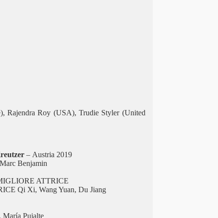
), Rajendra Roy (USA), Trudie Styler (United
reutzer
– Austria 2019
, Marc Benjamin
 MIGLIORE ATTRICE
CE Qi Xi, Wang Yuan, Du Jiang
 María Pujalte