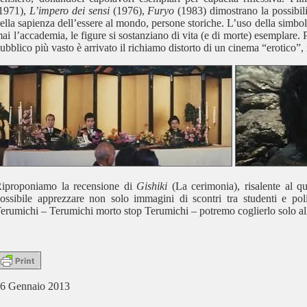
1971),
L’impero dei sensi
(1976),
Furyo
(1983) dimostrano la possibili
ella sapienza dell’essere al mondo, persone storiche. L’uso della simbolo
ai l’accademia, le figure si sostanziano di vita (e di morte) esemplare. P
ubblico più vasto è arrivato il richiamo distorto di un cinema “erotico”
iproponiamo la recensione di
Gishiki
(La cerimonia), risalente al qu
ossibile apprezzare non solo immagini di scontri tra studenti e poliz
erumichi – Terumichi morto stop Terumichi – potremo coglierlo solo al
6 Gennaio 2013