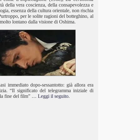
tà della vera coscienza, della consapevolezza e
gia, essenza della cultura orientale, non rischia
urtroppo, per le solite ragioni del botteghino, al
, molto lontano dalla visione di Oshima.
asi immediato dopo-sessantotto: già allora era
ia. “Il significato del telegramma iniziale di
la fine del film” …
Leggi il seguito
.