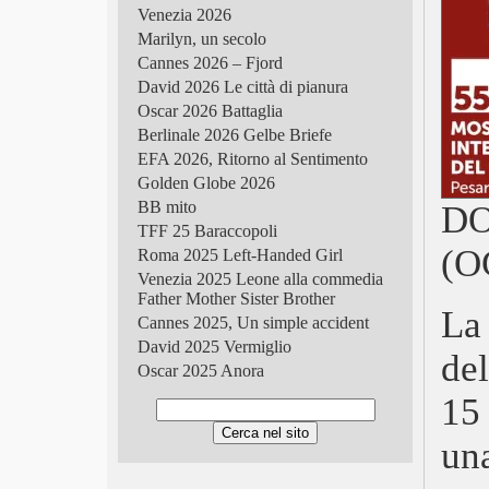
Venezia 2026
Marilyn, un secolo
Cannes 2026 – Fjord
David 2026 Le città di pianura
Oscar 2026 Battaglia
Berlinale 2026 Gelbe Briefe
EFA 2026, Ritorno al Sentimento
Golden Globe 2026
BB mito
DO
TFF 25 Baraccopoli
(O
Roma 2025 Left-Handed Girl
Venezia 2025 Leone alla commedia
Father Mother Sister Brother
La
Cannes 2025, Un simple accident
David 2025 Vermiglio
de
Oscar 2025 Anora
Berlinale 2025 Dreams
15
Golden Globe 2025
TFF 2024 Holy Rosita
un
Roma 2024, Sanità cinese