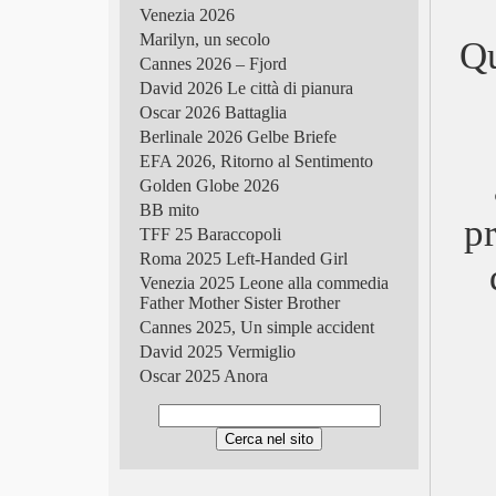
Venezia 2026
Marilyn, un secolo
Qu
Cannes 2026 – Fjord
David 2026 Le città di pianura
Oscar 2026 Battaglia
Berlinale 2026 Gelbe Briefe
EFA 2026, Ritorno al Sentimento
Golden Globe 2026
BB mito
pr
TFF 25 Baraccopoli
Roma 2025 Left-Handed Girl
Venezia 2025 Leone alla commedia
Father Mother Sister Brother
Cannes 2025, Un simple accident
David 2025 Vermiglio
Oscar 2025 Anora
Berlinale 2025 Dreams
Golden Globe 2025
TFF 2024 Holy Rosita
Roma 2024, Sanità cinese